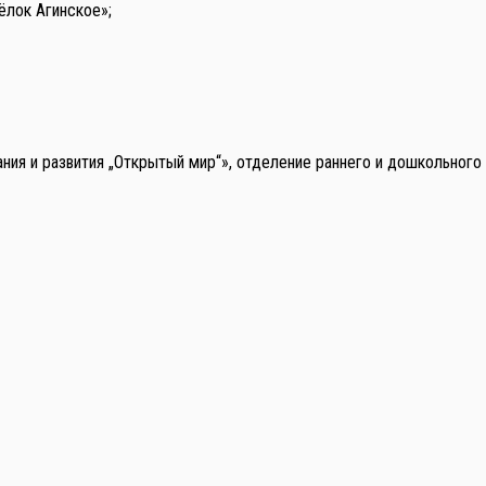
ёлок Агинское»;
ния и развития „Открытый мир“», отделение раннего и дошкольного д