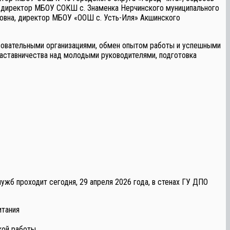
, директор МБОУ СОКШ с. Знаменка Нерчинского муниципального
ровна, директор МБОУ «ООШ с. Усть-Иля» Акшинского
зовательными организациями, обмен опытом работы и успешными
наставничества над молодыми руководителями, подготовка
жб проходит сегодня, 29 апреля 2026 года, в стенах ГУ ДПО
итания
кой работы