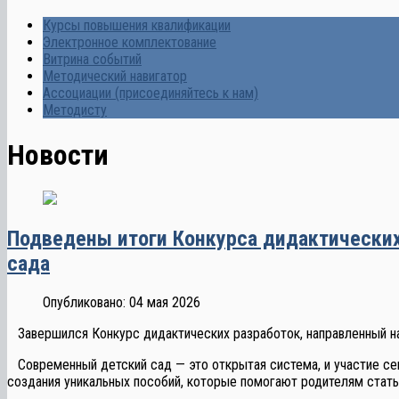
Курсы повышения квалификации
Электронное комплектование
Витрина событий
Методический навигатор
Ассоциации (присоединяйтесь к нам)
Методисту
Новости
Подведены итоги Конкурса дидактических
сада
Опубликовано: 04 мая 2026
Завершился Конкурс дидактических разработок, направленный на
Современный детский сад — это открытая система, и участие сем
создания уникальных пособий, которые помогают родителям стать