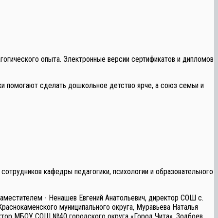
гогического опыта. Электронные версии сертификатов и дипломов
и помогают сделать дошкольное детство ярче, а союз семьи и
 сотрудников кафедры педагогики, психологии и образовательного
аместителем - Ненашев Евгений Анатольевич, директор СОШ с.
Краснокаменского муниципального округа, Муравьева Наталья
тор МБОУ СОШ №40 городского округа «Город Чита», Зодбоев