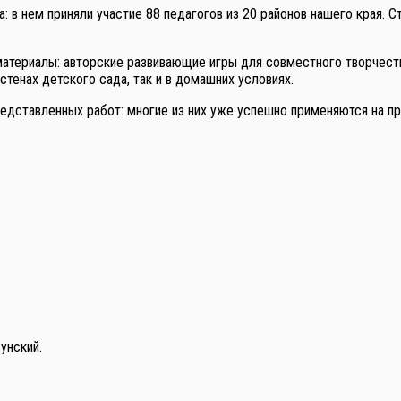
в нем приняли участие 88 педагогов из 20 районов нашего края. С
ериалы: авторские развивающие игры для совместного творчества
тенах детского сада, так и в домашних условиях.
дставленных работ: многие из них уже успешно применяются на пр
унский.