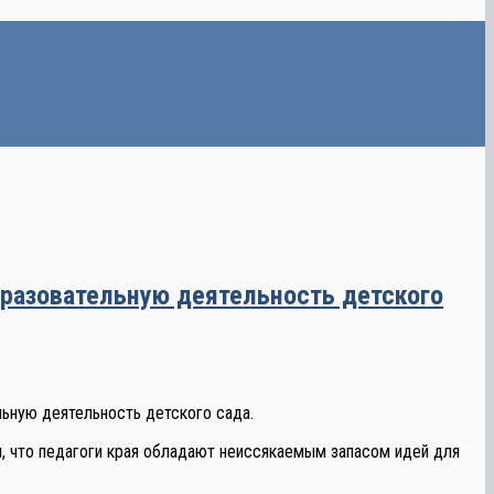
бразовательную деятельность детского
ьную деятельность детского сада.
л, что педагоги края обладают неиссякаемым запасом идей для